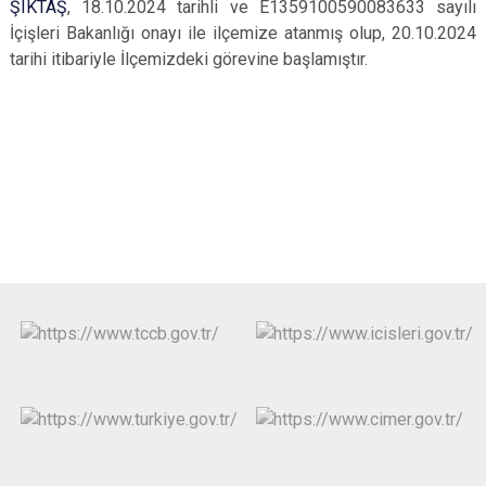
ŞIKTAŞ
, 18.10.2024 tarihli ve
E­13591005­900­83633 sayılı
İçişleri Bakanlığı onayı ile ilçemize atanmış olup,
20.10.2024
tarihi itibariyle İlçemizdeki görevine başlamıştır.